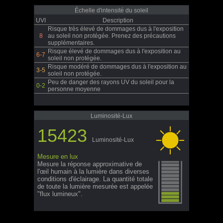
Échelle d'intensité du soleil
UVI
Description
Risque très élevé de dommages dus à l'exposition
8
au soleil non protégée. Prenez des précautions
supplémentaires.
Risque élevé de dommages dus à l'exposition au
6-7
soleil non protégée.
Risque modéré de dommages dus à l'exposition au
3-5
soleil non protégée.
Peu de danger des rayons UV du soleil pour la
0-2
personne moyenne
Luminosité-Lux
15423
Luminosité-Lux
Mesure en lux
Mesure la réponse approximative de
l'œil humain à la lumière dans diverses
conditions d'éclairage. La quantité totale
de toute la lumière mesurée est appelée
"flux lumineux".