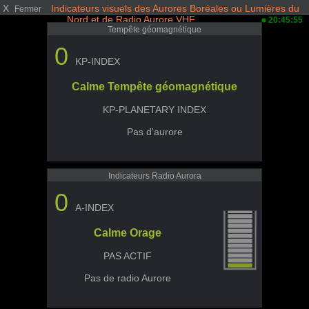
X
Indicateurs visuels des Aurores Boréales ou Lumières du
Fermer
Nord et de Radio Aurore VHF
20:45:55
Tempête géomagnétique
0
KP-INDEX
Calme Tempête géomagnétique
KP-PLANETARY INDEX
Pas d'aurore
Indicateurs Radio Aurora
0
A-INDEX
Calme Orage
PAS ACTIF
Pas de radio Aurore