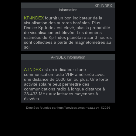
KP-INDEX
Information
KP-INDEX
fournit un bon indicateur de la
visualisation des aurores boréales. Plus
l'indice Kp-Index est élevé, plus la probabilité
de visualisation est élevée. Les données
estimées du Kp-Index planétaire sur 3 heures
sont collectées à partir de magnétomètres au
sol.
A-INDEX Information
A-INDEX
est un indicateur d'une
communication radio VHF améliorée avec
une distance de 1600 km ou plus. Une forte
activité solaire peut permettre des
communications radio à longue distance à
28-433 MHz aux latitudes moyennes à
élevées.
Données fournies par
http://services.swpc.noaa.gov
©2026