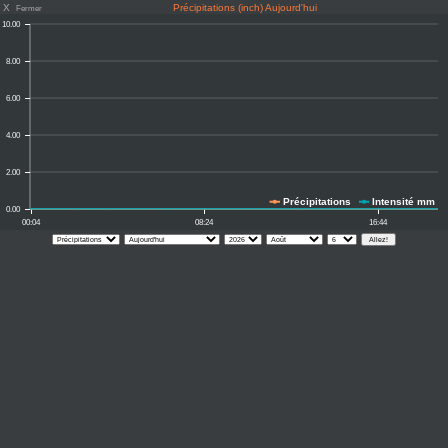
X
Précipitations (inch) Aujourd'hui
Fermer